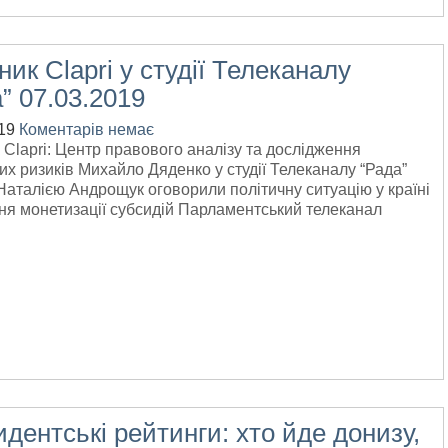
ник Clapri у студії Телеканалу
” 07.03.2019
19
Коментарів немає
 Clapri: Центр правового аналізу та дослідження
их ризиків Михайло Дяденко у студії Телеканалу “Рада”
Наталією Андрощук оговорили політичну ситуацію у країні
ня монетизації субсидій Парламентський телеканал
дентські рейтинги: хто йде донизу,