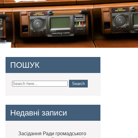
ПОШУК
Недавні записи
Засідання Ради громадського