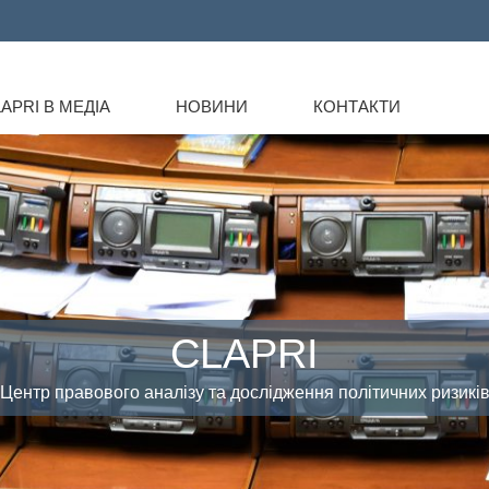
APRI В МЕДІА
НОВИНИ
КОНТАКТИ
CLAPRI
Центр правового аналізу та дослідження політичних ризикі