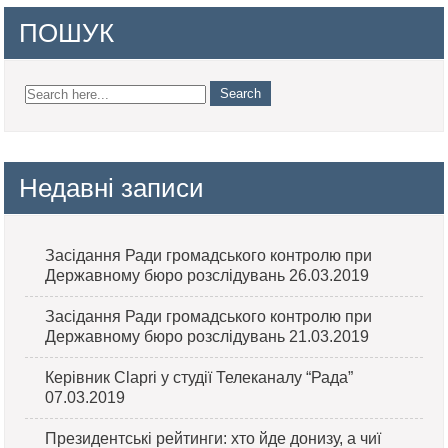
ПОШУК
Недавні записи
Засідання Ради громадського контролю при
Державному бюро розслідувань 26.03.2019
Засідання Ради громадського контролю при
Державному бюро розслідувань 21.03.2019
Керівник Clapri у студії Телеканалу “Рада”
07.03.2019
Президентські рейтинги: хто йде донизу, а чиї