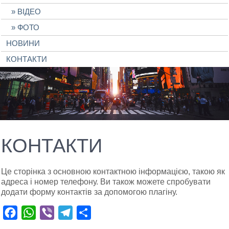
ВІДЕО
ФОТО
НОВИНИ
КОНТАКТИ
КОНТАКТИ
Це сторінка з основною контактною інформацією, такою як
адреса і номер телефону. Ви також можете спробувати
додати форму контактів за допомогою плагіну.
Facebook
WhatsApp
Viber
Telegram
Поділитися