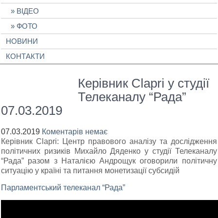
ВІДЕО
ФОТО
НОВИНИ
КОНТАКТИ
Керівник Clapri у студії
Телеканалу “Рада”
07.03.2019
07.03.2019
Коментарів немає
Керівник Clapri: Центр правового аналізу та дослідження
політичних ризиків Михайло Дяденко у студії Телеканалу
“Рада” разом з Наталією Андрощук оговорили політичну
ситуацію у країні та питання монетизації субсидій
Парламентський телеканал “Рада”