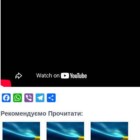
Facebook
WhatsApp
Viber
Telegram
Поділитися
Рекомендуємо Прочитати: