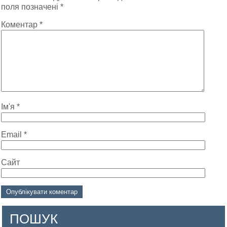
поля позначені
*
Коментар
*
Ім'я
*
Email
*
Сайт
ПОШУК