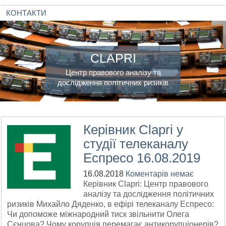
КОНТАКТИ
CLAPRI
Центр правового аналізу та
дослідження політичних ризиків
Керівник Clapri у
студії телеканалу
Еспресо 16.08.2019
16.08.2018
Коментарів немає
Керівник Clapri: Центр правового
аналізу та дослідження політичних
ризиків Михайло Дяденко, в ефірі телеканалу Еспресо:
Чи допоможе міжнародний тиск звільнити Олега
Сєнцова? Чому корупція перемагає антикорупціонерів?