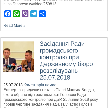
https://espreso.tv/video/259813
Facebook
WhatsApp
Viber
Telegram
Поділитися
Read More »
Засідання Ради
громадського
контролю при
Державному бюро
розслідувань
25.07.2018
25.07.2018
Коментарів немає
Експерт з юридичних питань Clapri Максим Болдін,
якого обрано від громадськості Головою Ради
громадського контролю при ДБР, 25 липня 2018 року
провів чергове засідання Ради, за участю Голови