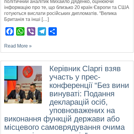
політичний аналітик Михайло Дяденко, оцінюючи
інформацію про те, що близько 20 країн Європи та США
готуються вислати російських дипломатів. “Велика
Британія та інші […]
Facebook
WhatsApp
Viber
Telegram
Поділитися
Read More »
Керівник Clapri взяв
участь у прес-
конференції “Без вини
винуваті: Подання
декларацій осіб,
уповноважених на
виконання функцій держави або
місцевого самоврядування очима