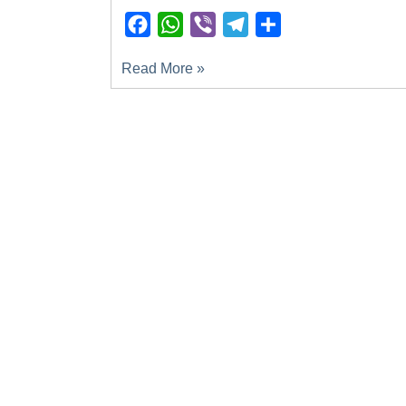
Facebook
WhatsApp
Viber
Telegram
Поділитися
Read More »