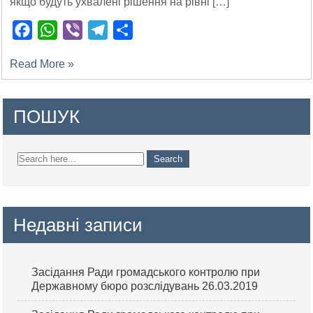
якщо будуть ухвалені рішення на рівні […]
Facebook
WhatsApp
Viber
Telegram
Поділитися
Read More »
ПОШУК
Недавні записи
Засідання Ради громадського контролю при
Державному бюро розслідувань 26.03.2019