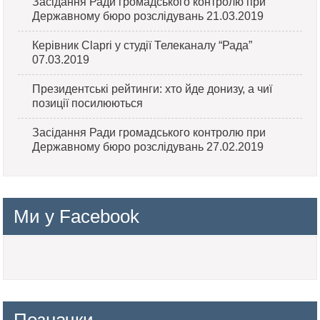
Засідання Ради громадського контролю при
Державному бюро розслідувань 21.03.2019
Керівник Clapri у студії Телеканалу “Рада”
07.03.2019
Президентські рейтинги: хто йде донизу, а чиї
позиції посилюються
Засідання Ради громадського контролю при
Державному бюро розслідувань 27.02.2019
Ми у Facebook