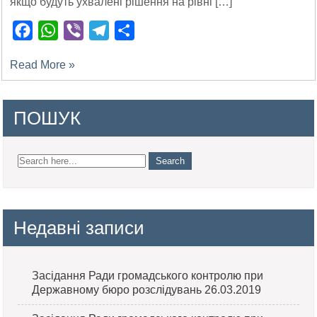
якщо будуть ухвалені рішення на рівні […]
Facebook
WhatsApp
Viber
Telegram
Поділитися
Read More »
ПОШУК
Недавні записи
Засідання Ради громадського контролю при
Державному бюро розслідувань 26.03.2019