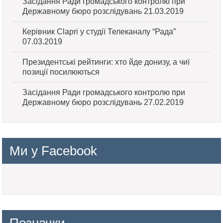
Засідання Ради громадського контролю при
Державному бюро розслідувань 21.03.2019
Керівник Clapri у студії Телеканалу “Рада”
07.03.2019
Президентські рейтинги: хто йде донизу, а чиї
позиції посилюються
Засідання Ради громадського контролю при
Державному бюро розслідувань 27.02.2019
Ми у Facebook