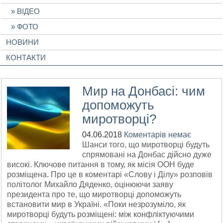
ВІДЕО
ФОТО
НОВИНИ
КОНТАКТИ
Мир на Донбасі: чим
допоможуть
миротворці?
04.06.2018
Коментарів немає
Шанси того, що миротворці будуть
спрямовані на Донбас дійсно дуже
високі. Ключове питання в тому, як місія ООН буде
розміщена. Про це в коментарі «Слову і Ділу» розповів
політолог Михайло Дяденко, оцінюючи заяву
президента про те, що миротворці допоможуть
встановити мир в Україні. «Поки незрозуміло, як
миротворці будуть розміщені: між конфліктуючими