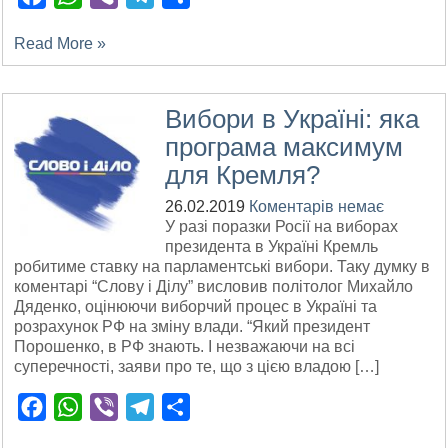
Read More »
Вибори в Україні: яка
програма максимум
для Кремля?
26.02.2019
Коментарів немає
У разі поразки Росії на виборах
президента в Україні Кремль
робитиме ставку на парламентські вибори. Таку думку в
коментарі “Слову і Ділу” висловив політолог Михайло
Дяденко, оцінюючи виборчий процес в Україні та
розрахунок РФ на зміну влади. “Який президент
Порошенко, в РФ знають. І незважаючи на всі
суперечності, заяви про те, що з цією владою […]
Facebook
WhatsApp
Viber
Telegram
Поділитися