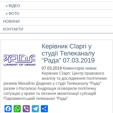
ВІДЕО
ФОТО
НОВИНИ
КОНТАКТИ
Керівник Clapri у
студії Телеканалу
“Рада” 07.03.2019
07.03.2019
Коментарів немає
Керівник Clapri: Центр правового
аналізу та дослідження політичних
ризиків Михайло Дяденко у студії Телеканалу “Рада”
разом з Наталією Андрощук оговорили політичну
ситуацію у країні та питання монетизації субсидій
Парламентський телеканал “Рада”
Facebook
WhatsApp
Viber
Telegram
Поділитися