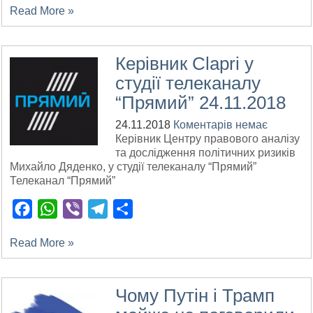
Read More »
Керівник Clapri у
студії телеканалу
“Прямий” 24.11.2018
24.11.2018
Коментарів немає
Керівник Центру правового аналізу
та дослідження політичних ризиків
Михайло Дяденко, у студії телеканалу “Прямий”
Телеканал “Прямий”
Facebook
WhatsApp
Viber
Telegram
Поділитися
Read More »
Чому Путін і Трамп