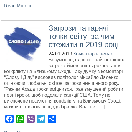
Read More »
Загрози та гарячі
точки світу: за чим
стежити в 2019 році
24.01.2019
Коментарів немає
Безумовно, однією з найгостріших
загроз є ймовірність розростання
конфлікту на Близькому Сході. Таку думку в коментарі
“Слову і Ділу” висловив політолог Михайло Дяденко,
оцінюючи глобальні світові загрози нинішнього року.
“Режим Асада трохи зміцнився. Іран змушений робити
певні кроки, щоб подолати санкції США. Тому не
виключене посилення конфлікту на Близькому Сході,
можливі провокації щодо Ізраїлю. Власне, […]
Facebook
WhatsApp
Viber
Telegram
Поділитися