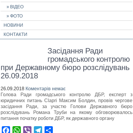
ВІДЕО
ФОТО
НОВИНИ
КОНТАКТИ
Засідання Ради
громадського контролю
при Державному бюро розслідувань
26.09.2018
26.09.2018
Коментарів немає
Голова Ради громадського контролю ДБР, експерт з
юридичних питань Clapri Максим Болдин, провів чергове
засідання Ради, за участю Голови Державного бюро
розслідувань Романа Труби на якому обговорювалось
питання початку роботи ДБР, як державного органу
Facebook
WhatsApp
Viber
Telegram
Поділитися