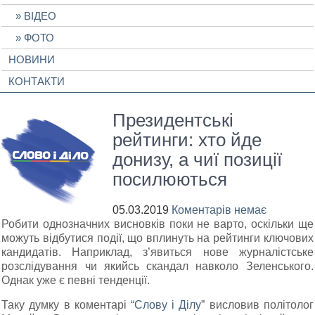
ВІДЕО
ФОТО
НОВИНИ
КОНТАКТИ
Президентські
рейтинги: хто йде
донизу, а чиї позиції
посилюються
05.03.2019
Коментарів немає
Робити однозначних висновків поки не варто, оскільки ще
можуть відбутися події, що вплинуть на рейтинги ключових
кандидатів. Наприклад, з’явиться нове журналістське
розслідування чи якийсь скандал навколо Зеленського.
Однак уже є певні тенденції.
Таку думку в коментарі “
Слову і Ділу
” висловив політолог