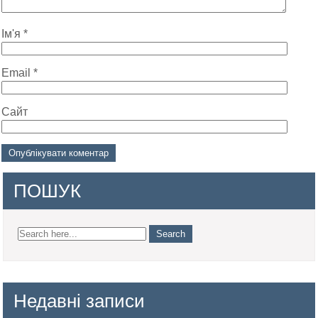
Ім'я
*
Email
*
Сайт
ПОШУК
Недавні записи