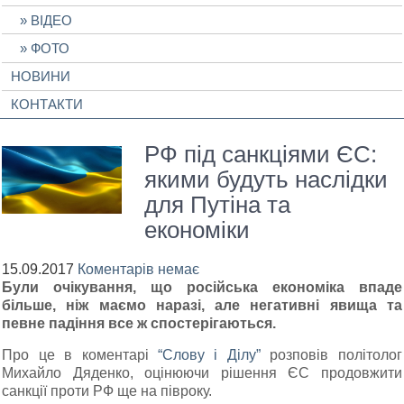
ВІДЕО
ФОТО
НОВИНИ
КОНТАКТИ
РФ під санкціями ЄС:
якими будуть наслідки
для Путіна та
економіки
15.09.2017
Коментарів немає
Були очікування, що російська економіка впаде
більше, ніж маємо наразі, але негативні явища та
певне падіння все ж спостерігаються.
Про це в коментарі
“Слову і Ділу”
розповів політолог
Михайло Дяденко, оцінюючи рішення ЄС продовжити
санкції проти РФ ще на півроку.