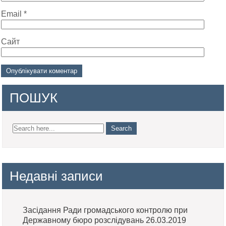
Email
*
Сайт
ПОШУК
Недавні записи
Засідання Ради громадського контролю при
Державному бюро розслідувань 26.03.2019